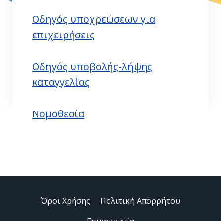
Οδηγός υποχρεώσεων για
επιχειρήσεις
Οδηγός υποβολής-λήψης
καταγγελίας
Νομοθεσία
Όροι Χρήσης
Πολιτική Απορρήτου