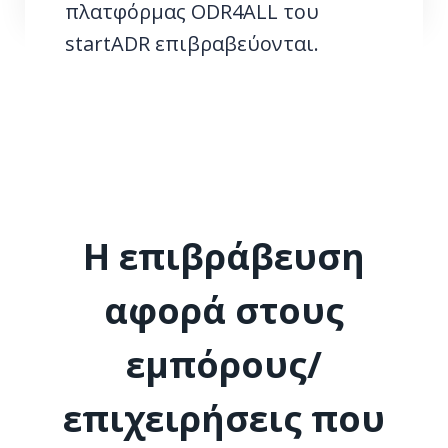
πλατφόρμας ODR4ALL του
startADR επιβραβεύονται.
Η επιβράβευση
αφορά στους
εμπόρους/
επιχειρήσεις που