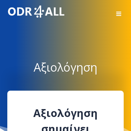
Μετάβαση
στο
περιεχόμενο
Αξιολόγηση
Αξιολόγηση
σημαίνει