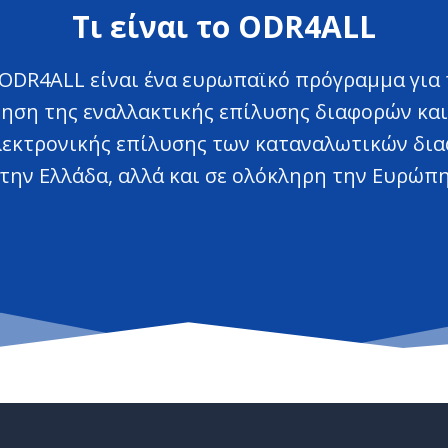
Τι είναι το ODR4ALL
ODR4ALL είναι ένα ευρωπαϊκό πρόγραμμα για 
ση της εναλλακτικής επίλυσης διαφορών και
λεκτρονικής επίλυσης των καταναλωτικών δι
την Ελλάδα, αλλά και σε ολόκληρη την Ευρώπ