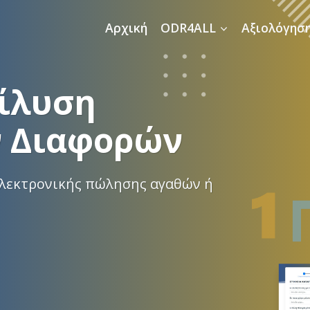
Αρχική
ODR4ALL
Αξιολόγησ
ίλυση
 Διαφορών
ηλεκτρονικής πώλησης αγαθών ή