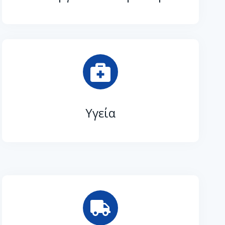
Υγεία