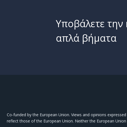
Υποβάλετε την 
απλά βήματα
Co-funded by the European Union. Views and opinions expressed a
reflect those of the European Union. Neither the European Union 