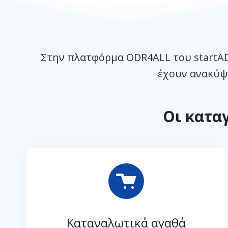
Στην πλατφόρμα ODR4ALL του startAD
έχουν ανακύψ
Οι κατα
Καταναλωτικά αγαθά