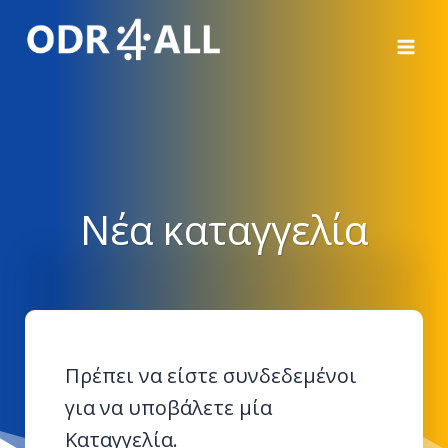
Μετάβαση
στο
περιεχόμενο
Νέα καταγγελία
Πρέπει να είστε συνδεδεμένοι
για να υποβάλετε μία
Καταγγελία.