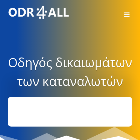
Μετάβαση
στο
περιεχόμενο
Οδηγός δικαιωμάτων
των καταναλωτών